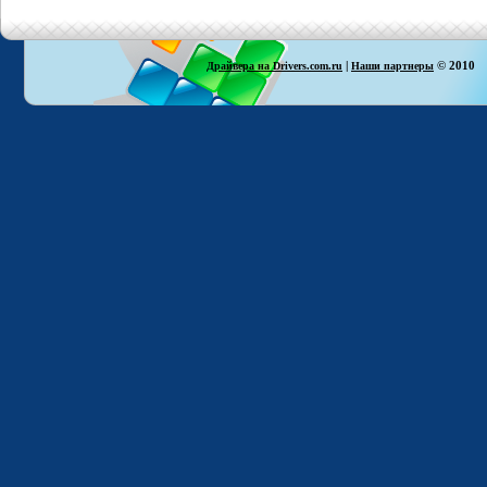
|
© 2010
Драйвера на Drivers.com.ru
Наши партнеры