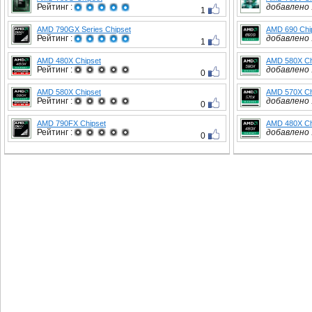
Рейтинг :
добавлено :
1
AMD 790GX Series Chipset
AMD 690 Chi
Рейтинг :
добавлено :
1
AMD 480X Chipset
AMD 580X Ch
Рейтинг :
добавлено :
0
AMD 580X Chipset
AMD 570X Ch
Рейтинг :
добавлено :
0
AMD 790FX Chipset
AMD 480X Ch
Рейтинг :
добавлено :
0