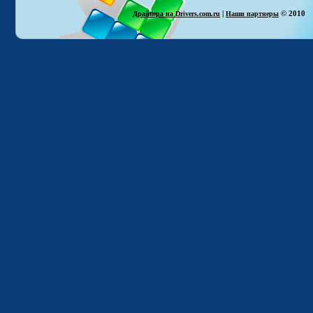
|
© 2010
Драйвера на Drivers.com.ru
Наши партнеры