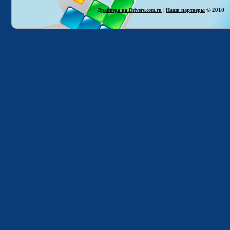
|
© 2010
Драйвера на Drivers.com.ru
Наши партнеры