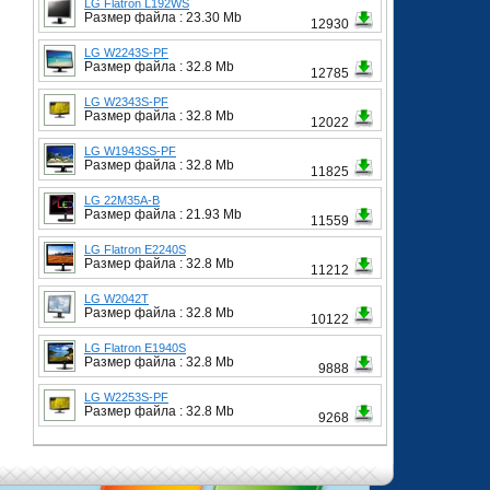
LG Flatron L192WS
Размер файла : 23.30 Mb
12930
LG W2243S-PF
Размер файла : 32.8 Mb
12785
LG W2343S-PF
Размер файла : 32.8 Mb
12022
LG W1943SS-PF
Размер файла : 32.8 Mb
11825
LG 22M35A-B
Размер файла : 21.93 Mb
11559
LG Flatron E2240S
Размер файла : 32.8 Mb
11212
LG W2042T
Размер файла : 32.8 Mb
10122
LG Flatron E1940S
Размер файла : 32.8 Mb
9888
LG W2253S-PF
Размер файла : 32.8 Mb
9268