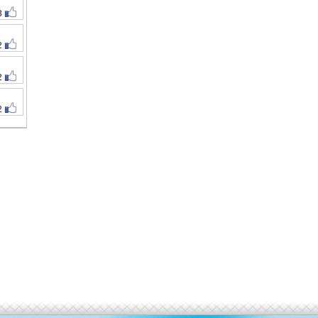
3
2
2
2