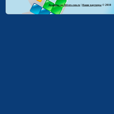
|
© 2010
Драйвера на Drivers.com.ru
Наши партнеры