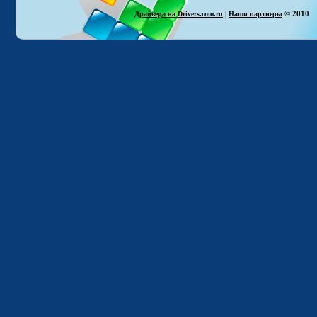
|
© 2010
Драйвера на Drivers.com.ru
Наши партнеры