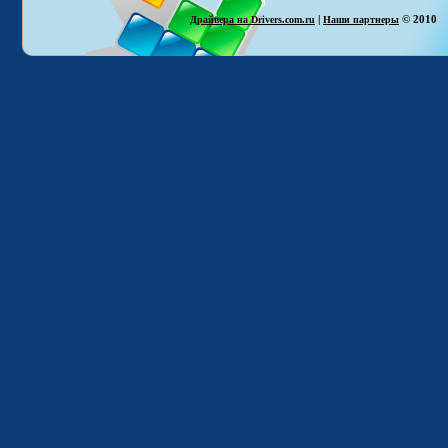
|
© 2010
Драйвера на Drivers.com.ru
Наши партнеры