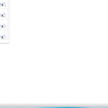
3
2
2
2