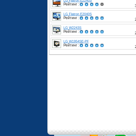
LG Flatron E2240S
Рейтинг :
LG Flatron E2040S
Рейтинг :
LG W2243S
Рейтинг :
LG W1954SE-PF
Рейтинг :