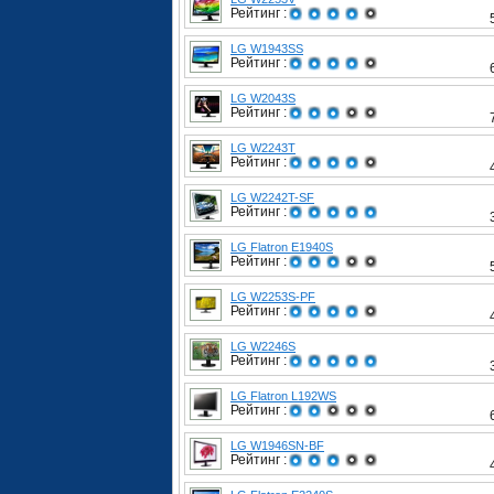
Рейтинг :
LG W1943SS
Рейтинг :
LG W2043S
Рейтинг :
LG W2243T
Рейтинг :
LG W2242T-SF
Рейтинг :
LG Flatron E1940S
Рейтинг :
LG W2253S-PF
Рейтинг :
LG W2246S
Рейтинг :
LG Flatron L192WS
Рейтинг :
LG W1946SN-BF
Рейтинг :