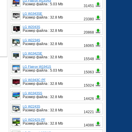
LG Flatron W1934S
Размер файла : 5.03 Mb
31451
LG W1943SE
Размер файла : 32.8 Mb
23380
LG W2043S
Размер файла : 32.8 Mb
20868
LG W2234S
Размер файла : 32.8 Mb
16065
LG W1942SE
Размер файла : 32.8 Mb
15548
LG Flatron W1941S
Размер файла : 5.03 Mb
15063
LG W1943C-PF
Размер файла : 32.8 Mb
15024
LG W1943SS
Размер файла : 32.8 Mb
14426
LG W2243S
Размер файла : 32.8 Mb
14221
LG W2242S-PF
Размер файла : 32.8 Mb
14086