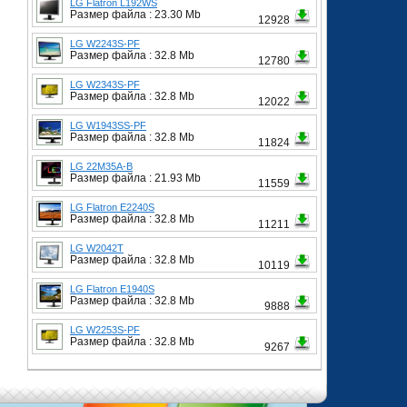
LG Flatron L192WS
Размер файла : 23.30 Mb
12928
LG W2243S-PF
Размер файла : 32.8 Mb
12780
LG W2343S-PF
Размер файла : 32.8 Mb
12022
LG W1943SS-PF
Размер файла : 32.8 Mb
11824
LG 22M35A-B
Размер файла : 21.93 Mb
11559
LG Flatron E2240S
Размер файла : 32.8 Mb
11211
LG W2042T
Размер файла : 32.8 Mb
10119
LG Flatron E1940S
Размер файла : 32.8 Mb
9888
LG W2253S-PF
Размер файла : 32.8 Mb
9267