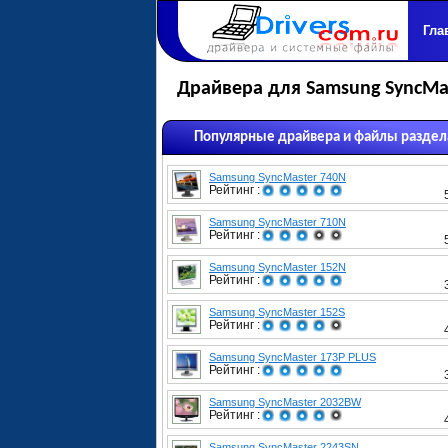
Гла
Драйвера для Samsung SyncMa
Популярные драйвера и файлы раздел
Samsung SyncMaster 740N
Рейтинг :
Samsung SyncMaster 710N
Рейтинг :
Samsung SyncMaster 152N
Рейтинг :
Samsung SyncMaster 152S
Рейтинг :
Samsung SyncMaster 173P PLUS
Рейтинг :
Samsung SyncMaster 2032BW
Рейтинг :
Samsung SyncMaster 2243SN