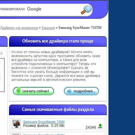
Драйвера для мониторов
»
Samsung
» Samsung SyncMaster 710TM
Обновить все драйвера стало проще
33
Самые скачиваемые файлы раздела
Samsung SyncMaster 740N
Размер файла : 5.25 Mb
24346