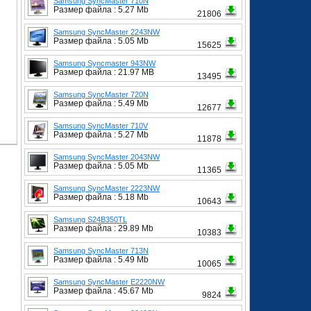
Samsung SyncMaster 710N
Размер файла : 5.27 Mb
21806
Samsung SyncMaster 2243NW
Размер файла : 5.05 Mb
15625
Samsung Syncmaster 943NW
Размер файла : 21.97 MB
13495
Samsung SyncMaster 720N
Размер файла : 5.49 Mb
12677
Samsung SyncMaster 710V
Размер файла : 5.27 Mb
11878
Samsung SyncMaster 2043NW
Размер файла : 5.05 Mb
11365
Samsung SyncMaster 2223NW
Размер файла : 5.18 Mb
10643
Samsung S24B350TL
Размер файла : 29.89 Mb
10383
Samsung SyncMaster 713N
Размер файла : 5.49 Mb
10065
Samsung SyncMaster E2220NW
Размер файла : 45.67 Mb
9824