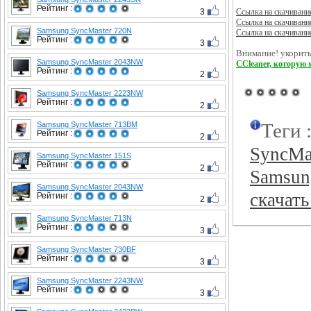
Рейтинг :
3
Ссылка на скачивани
Ссылка на скачивани
Samsung SyncMaster 720N
Ссылка на скачивани
Рейтинг :
3
Внимание! укорить
Samsung SyncMaster 2043NW
CCleaner, которую 
Рейтинг :
2
Samsung SyncMaster 2223NW
Рейтинг :
2
Теги 
Samsung SyncMaster 713BM
Рейтинг :
2
SyncMa
Samsung SyncMaster 151S
Рейтинг :
2
Samsun
Samsung SyncMaster 2043NW
скачать
Рейтинг :
2
Samsung SyncMaster 713N
Рейтинг :
3
Samsung SyncMaster 730BF
Рейтинг :
3
Samsung SyncMaster 2243NW
Рейтинг :
3