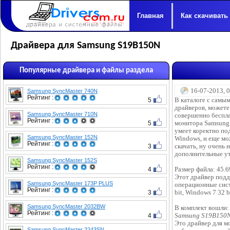
Главная
Как скачивать
Драйвера для Samsung S19B150N
Популярные драйвера и файлы раздела
16-07-2013, 
Samsung SyncMaster 740N
Рейтинг :
5
В каталоге с самы
драйверов, можете 
Samsung SyncMaster 710N
совершенно беспла
Рейтинг :
5
монитора Samsung
умеет коректно по
Samsung SyncMaster 152N
Windows, и еще мо
Рейтинг :
3
скачать, ну очень
дополнительные ут
Samsung SyncMaster 152S
Рейтинг :
4
Размер файла: 45.
Этот драйвер подд
Samsung SyncMaster 173P PLUS
операционные систе
Рейтинг :
3
bit, Windows 7 32 b
Samsung SyncMaster 2032BW
В комплект вошли:
Рейтинг :
4
Samsung S19B150N
Это драйвер для 
Samsung SyncMaster 2243SN