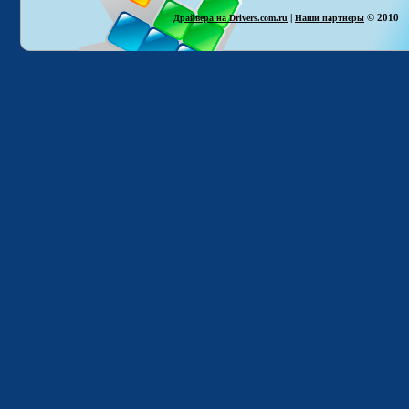
|
© 2010
Драйвера на Drivers.com.ru
Наши партнеры