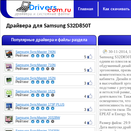
Главная
Как скачивать
Драйвера для Samsung S32D850T
Популярные драйвера и файлы раздела
30-11-2014, 
Samsung SyncMaster 740N
Рейтинг :
5
Samsung S32D850T,
одним из плюсов к
Samsung SyncMaster 710N
обдуманный дизай
Рейтинг :
5
эргономики, призв
компетентность юз
Samsung SyncMaster 152N
кабинета. Дизайн п
Рейтинг :
3
в высочайшей эрго
подставке с регул
Samsung SyncMaster 152S
и нетолстой рамке,
Рейтинг :
4
деятельности. Так
освещенности, что
Samsung SyncMaster 173P PLUS
интенсивность под
Рейтинг :
3
усталости глаза. 
EPEAT и Energy Sta
Samsung SyncMaster 2032BW
Рейтинг :
4
Размер файла: 29.
Дата выпуска драй
Samsung SyncMaster 2243SN