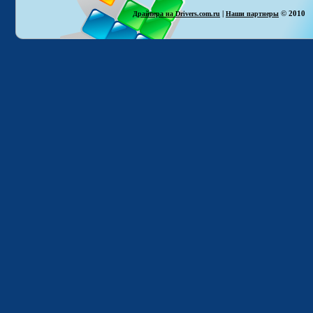
|
© 2010
Драйвера на Drivers.com.ru
Наши партнеры