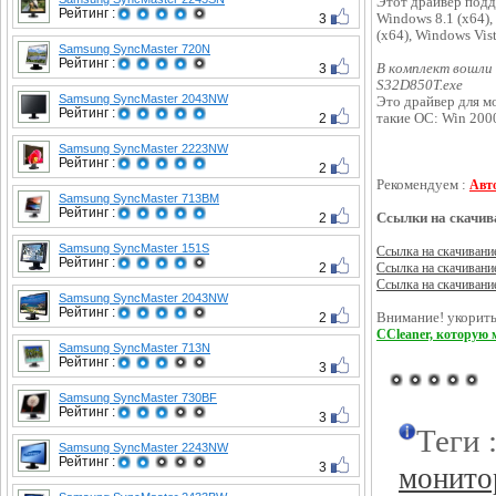
Этот драйвер подд
Рейтинг :
3
Windows 8.1 (x64),
(x64), Windows Vis
Samsung SyncMaster 720N
Рейтинг :
3
В комплект вошли
S32D850T.exe
Samsung SyncMaster 2043NW
Это драйвер для 
Рейтинг :
2
такие ОС: Win 2000
Samsung SyncMaster 2223NW
Рейтинг :
2
Рекомендуем :
Авт
Samsung SyncMaster 713BM
Рейтинг :
2
Ссылки на скачив
Samsung SyncMaster 151S
Ссылка на скачивани
Рейтинг :
2
Ссылка на скачивани
Ссылка на скачивани
Samsung SyncMaster 2043NW
Рейтинг :
2
Внимание! укорить
CCleaner, которую 
Samsung SyncMaster 713N
Рейтинг :
3
Samsung SyncMaster 730BF
Рейтинг :
3
Теги 
Samsung SyncMaster 2243NW
Рейтинг :
3
монито