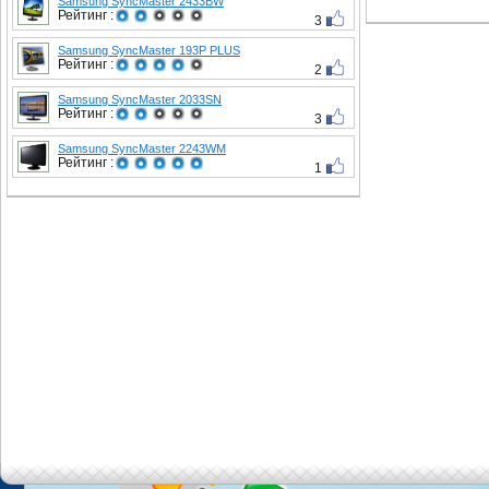
Samsung SyncMaster 2433BW
Рейтинг :
3
Samsung SyncMaster 193P PLUS
Рейтинг :
2
Samsung SyncMaster 2033SN
Рейтинг :
3
Samsung SyncMaster 2243WM
Рейтинг :
1