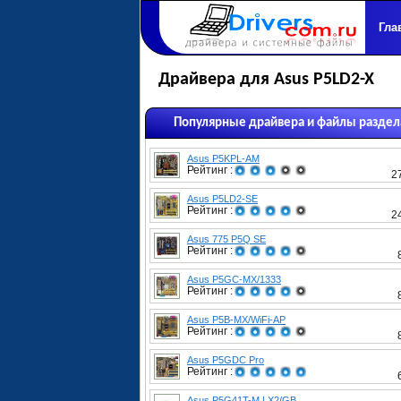
Гла
Драйвера для Asus P5LD2-X
Популярные драйвера и файлы раздел
Asus P5KPL-AM
Рейтинг :
2
Asus P5LD2-SE
Рейтинг :
2
Asus 775 P5Q SE
Рейтинг :
Asus P5GC-MX/1333
Рейтинг :
Asus P5B-MX/WiFi-AP
Рейтинг :
Asus P5GDC Pro
Рейтинг :
Asus P5G41T-M LX2/GB