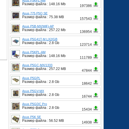
Asus P5KPL-AM
Размер файла : 148.16 Mb
197386
Asus 775 P5Q SE
Размер файла : 75.38 MB
157543
Asus P5B-MX/WiFi-AP
Размер файла : 257.22 Mb
136954
Asus P5G41T-M LX2/GB
Размер файла : 2.8 Gb
123714
Asus P5KPL-AM
Размер файла : 148.16 Mb
111789
Asus P5GC-MX/1333
Размер файла : 257.22 MB
47844
Asus P5GPL
Размер файла : 2.8 Gb
18642
Asus P5GV-MX
Размер файла : 2.8 Gb
16744
Asus P5GDC Pro
Размер файла : 2.8 Gb
15434
Asus P5K SE
Размер файла : 56.52 MB
14938