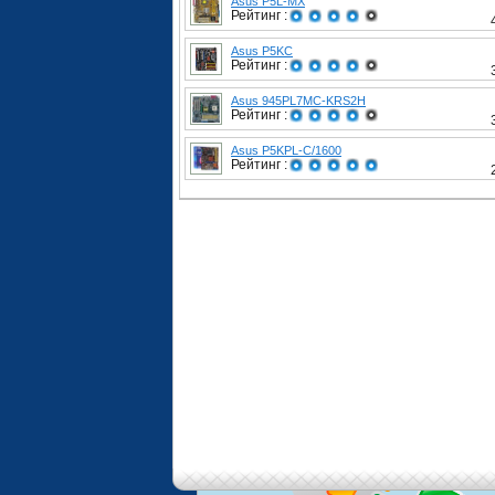
Asus P5L-MX
Рейтинг :
Asus P5KC
Рейтинг :
Asus 945PL7MC-KRS2H
Рейтинг :
Asus P5KPL-C/1600
Рейтинг :