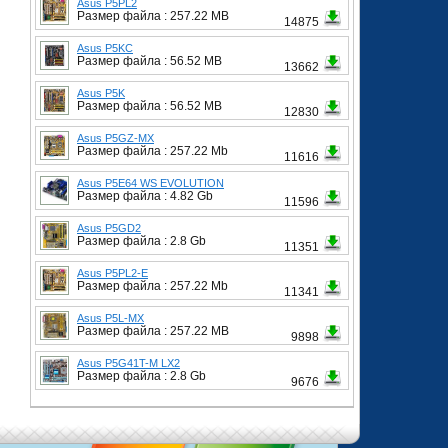
Asus P5PL2
Размер файла : 257.22 MB
14875
Asus P5KC
Размер файла : 56.52 MB
13662
Asus P5K
Размер файла : 56.52 MB
12830
Asus P5GZ-MX
Размер файла : 257.22 Mb
11616
Asus P5E64 WS EVOLUTION
Размер файла : 4.82 Gb
11596
Asus P5GD2
Размер файла : 2.8 Gb
11351
Asus P5PL2-E
Размер файла : 257.22 Mb
11341
Asus P5L-MX
Размер файла : 257.22 MB
9898
Asus P5G41T-M LX2
Размер файла : 2.8 Gb
9676