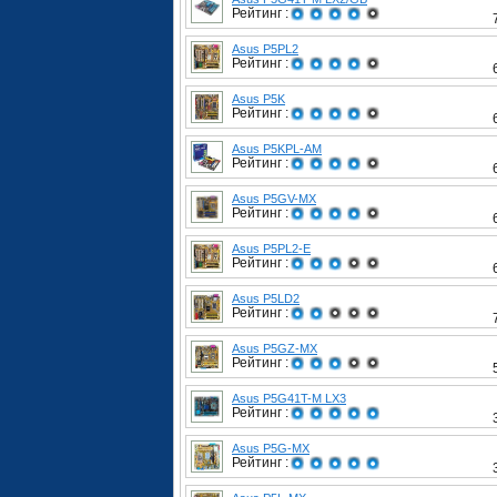
Рейтинг :
Asus P5PL2
Рейтинг :
Asus P5K
Рейтинг :
Asus P5KPL-AM
Рейтинг :
Asus P5GV-MX
Рейтинг :
Asus P5PL2-E
Рейтинг :
Asus P5LD2
Рейтинг :
Asus P5GZ-MX
Рейтинг :
Asus P5G41T-M LX3
Рейтинг :
Asus P5G-MX
Рейтинг :