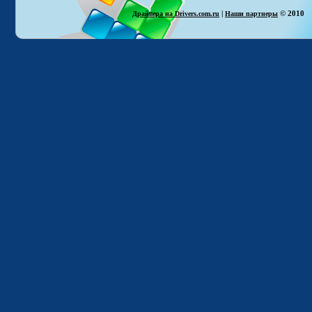
|
© 2010
Драйвера на Drivers.com.ru
Наши партнеры