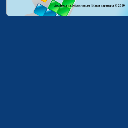
|
© 2010
Драйвера на Drivers.com.ru
Наши партнеры