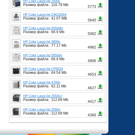
HP Color LaserJet 2500L
Размер файла : 116.78 Mb
5773
HP Color LaserJet CM2320nf
Размер файла : 41.07 MB
5640
HP Color LaserJet 5550dtn
Размер файла : 66.9 Mb
5082
HP Color LaserJet 3800n
Размер файла : 77.17 Mb
4982
HP Color LaserJet 5550dn
Размер файла : 66.9 Mb
4906
HP Color LaserJet CP5520
Размер файла : 64.54 Mb
4653
HP Color LaserJet 4700n
Размер файла : 62.11 Mb
4627
HP Color LaserJet 2550Ln
Размер файла : 112.69 Mb
4417
HP Color LaserJet 2550n
Размер файла : 112.69 Mb
4366