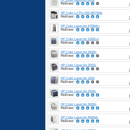
Рейтинг :
HP Color LJ Pro 500 M570dw
Рейтинг :
HP Color LaserJet 4700ph+
Рейтинг :
HP Color LaserJet 1500Lxi
Рейтинг :
HP Color LaserJet 2600n
Рейтинг :
HP Color LaserJet 2550L
Рейтинг :
HP Color LaserJet 1500
Рейтинг :
HP Color LaserJet 2500L
Рейтинг :
HP Color LaserJet 3600n
Рейтинг :
HP Color LaserJet 4600dn
Рейтинг :