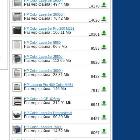
HP Color LaserJet 2600n
Размер файла : 49.44 Mb
14170
HP Color LaserJet 2605dn
Размер файла : 76.42 Mb
14026
HP Color LaserJet Pro 200 M251
Размер файла : 106.11 Mb
10301
HP Color LaserJet 5550
Размер файла : 66.9 Mb
9583
t
HP Color LaserJet 2550L
Размер файла : 112.69 Mb
8826
HP Color LaserJet 3600n
Размер файла : 28.31 Mb
8423
HP Laserjet Pro 400 Color M451
Размер файла : 146 Mb
7912
HP Color LJ CP1025nw
Размер файла : 312.91 Mb
6941
HP Color LaserJet Professional
Размер файла : 90.89 Mb
6457
HP Color LaserJet 1500L
Размер файла : 14.52 Mb
6067