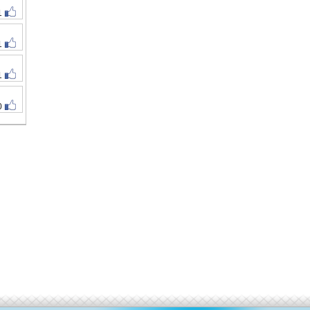
1
1
1
0