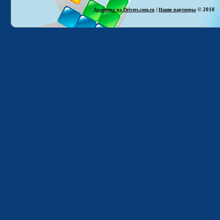
|
© 2010
Драйвера на Drivers.com.ru
Наши партнеры