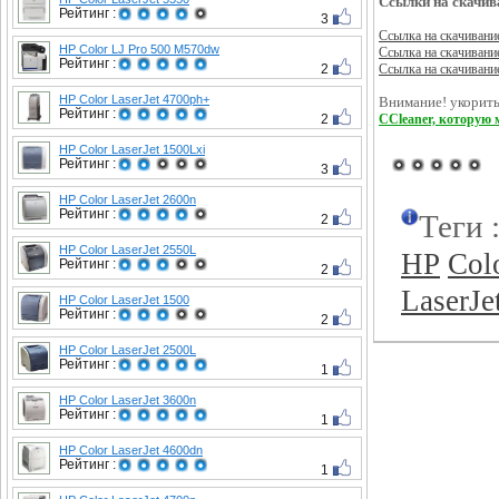
Ссылки на скачив
Рейтинг :
3
Ссылка на скачивани
HP Color LJ Pro 500 M570dw
Ссылка на скачивани
Рейтинг :
2
Ссылка на скачивани
HP Color LaserJet 4700ph+
Внимание! укорить
Рейтинг :
2
CCleaner, которую 
HP Color LaserJet 1500Lxi
Рейтинг :
3
HP Color LaserJet 2600n
Рейтинг :
Теги 
2
HP Color LaserJet 2550L
HP
Col
Рейтинг :
2
LaserJe
HP Color LaserJet 1500
Рейтинг :
2
HP Color LaserJet 2500L
Рейтинг :
1
HP Color LaserJet 3600n
Рейтинг :
1
HP Color LaserJet 4600dn
Рейтинг :
1