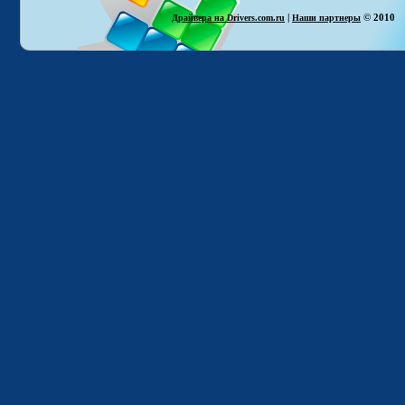
|
© 2010
Драйвера на Drivers.com.ru
Наши партнеры