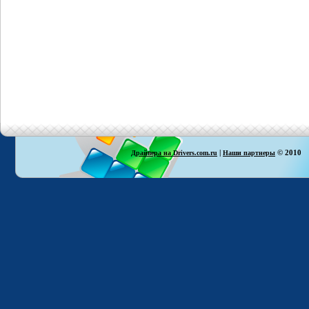
|
© 2010
Драйвера на Drivers.com.ru
Наши партнеры