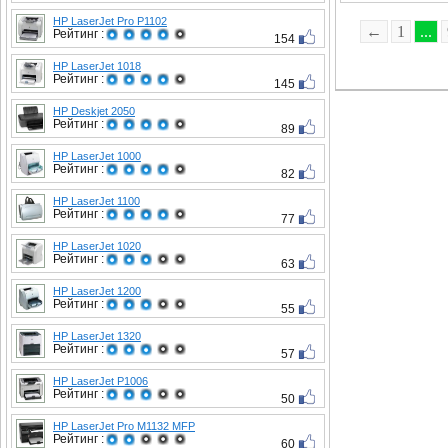
HP LaserJet Pro P1102
←
1
...
Рейтинг :
154
HP LaserJet 1018
Рейтинг :
145
HP Deskjet 2050
Рейтинг :
89
HP LaserJet 1000
Рейтинг :
82
HP LaserJet 1100
Рейтинг :
77
HP LaserJet 1020
Рейтинг :
63
HP LaserJet 1200
Рейтинг :
55
HP LaserJet 1320
Рейтинг :
57
HP LaserJet P1006
Рейтинг :
50
HP LaserJet Pro M1132 MFP
Рейтинг :
60