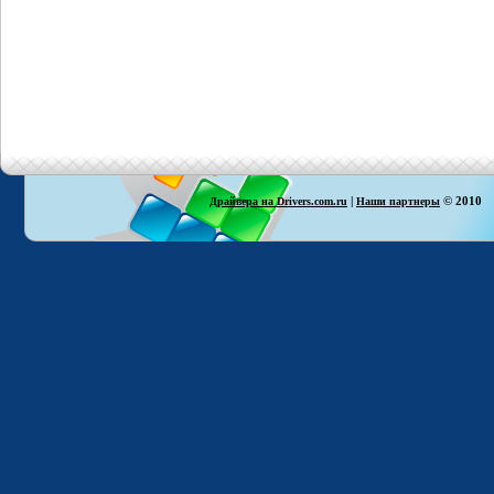
|
© 2010
Драйвера на Drivers.com.ru
Наши партнеры