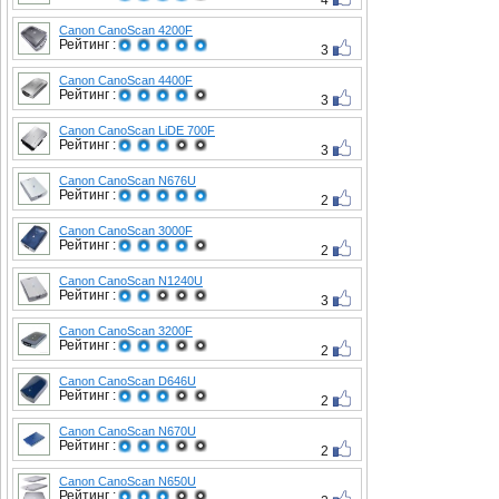
4
Canon CanoScan 4200F
Рейтинг :
3
Canon CanoScan 4400F
Рейтинг :
3
Canon CanoScan LiDE 700F
Рейтинг :
3
Canon CanoScan N676U
Рейтинг :
2
Canon CanoScan 3000F
Рейтинг :
2
Canon CanoScan N1240U
Рейтинг :
3
Canon CanoScan 3200F
Рейтинг :
2
Canon CanoScan D646U
Рейтинг :
2
Canon CanoScan N670U
Рейтинг :
2
Canon CanoScan N650U
Рейтинг :