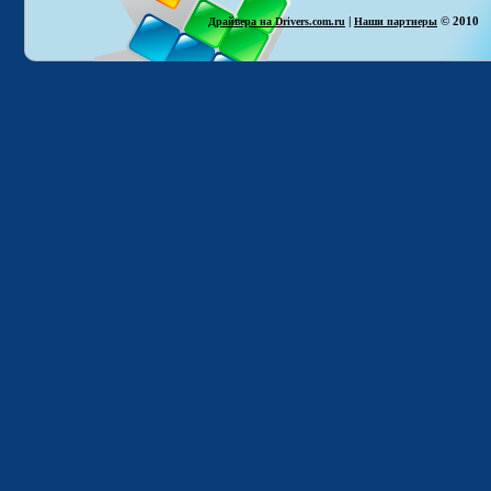
|
© 2010
Драйвера на Drivers.com.ru
Наши партнеры