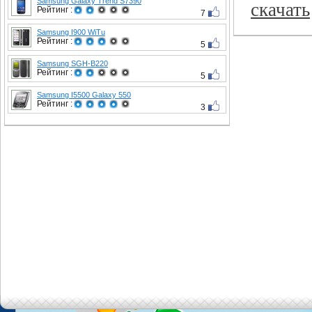
Samsung Galaxy Trend S7390
скачать
Рейтинг :
7
Samsung I900 WiTu
Рейтинг :
5
Samsung SGH-B220
Рейтинг :
5
Samsung I5500 Galaxy 550
Рейтинг :
3