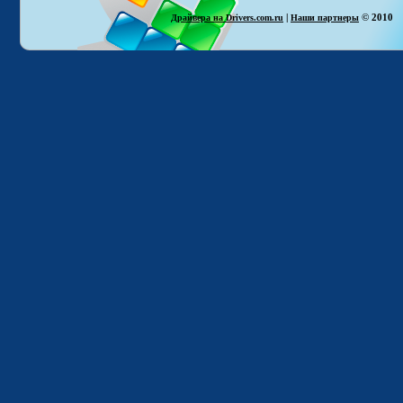
|
© 2010
Драйвера на Drivers.com.ru
Наши партнеры