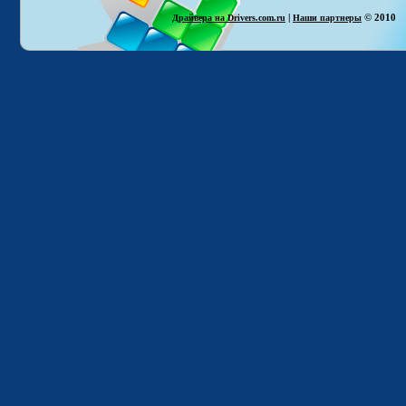
|
© 2010
Драйвера на Drivers.com.ru
Наши партнеры