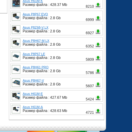
Asus H61M-K
Размер файла : 428.37 Mb
8210
Asus P8P67 EVO
Размер файла : 2.8 Gb
6999
Asus P8Z68-V LX
Размер файла : 2.8 Gb
6927
Asus P8H67-M LX
Размер файла : 2.8 Gb
6352
Asus P8P67 LE
Размер файла : 2.8 Gb
5809
Asus P8H61 PRO
Размер файла : 2.8 Gb
5786
Asus P8H67-V
Размер файла : 2.8 Gb
5607
Asus H61M-E
Размер файла : 427.67 Mb
5424
Asus H61M-A
Размер файла : 428.63 Mb
4721