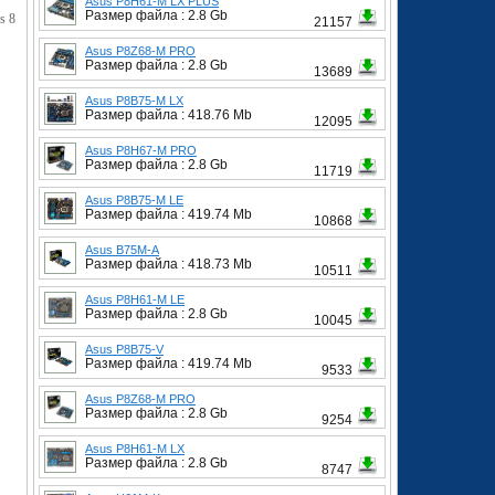
Asus P8H61-M LX PLUS
Размер файла : 2.8 Gb
s 8
21157
Asus P8Z68-M PRO
Размер файла : 2.8 Gb
13689
Asus P8B75-M LX
Размер файла : 418.76 Mb
12095
Asus P8H67-M PRO
Размер файла : 2.8 Gb
11719
Asus P8B75-M LE
Размер файла : 419.74 Mb
10868
Asus B75M-A
Размер файла : 418.73 Mb
10511
Asus P8H61-M LE
Размер файла : 2.8 Gb
10045
Asus P8B75-V
Размер файла : 419.74 Mb
9533
Asus P8Z68-M PRO
Размер файла : 2.8 Gb
9254
Asus P8H61-M LX
Размер файла : 2.8 Gb
8747