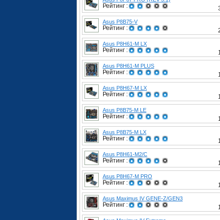
Рейтинг :
Asus P8B75-V
Рейтинг :
Asus P8H61-M LX
Рейтинг :
Asus P8H61-M PLUS
Рейтинг :
Asus P8H67-M LX
Рейтинг :
Asus P8B75-M LE
Рейтинг :
Asus P8B75-M LX
Рейтинг :
Asus P8H61-M2/C
Рейтинг :
Asus P8H67-M PRO
Рейтинг :
Asus Maximus IV GENE-Z/GEN3
Рейтинг :