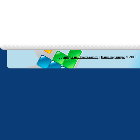
|
© 2010
Драйвера на Drivers.com.ru
Наши партнеры