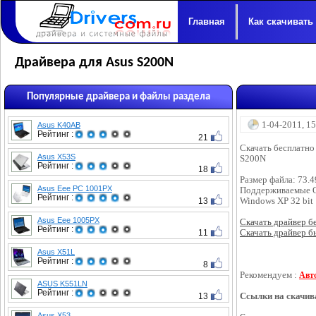
Главная
Как скачивать
Драйвера для Asus S200N
Популярные драйвера и файлы раздела
1-04-2011, 1
Asus K40AB
Рейтинг :
21
Скачать бесплатно
Asus X53S
S200N
Рейтинг :
18
Размер файла: 73.
Asus Eee PC 1001PX
Поддерживаемые 
Рейтинг :
13
Windows XP 32 bit
Asus Eee 1005PX
Скачать драйвер бес
Рейтинг :
11
Скачать драйвер бы
Asus X51L
Рейтинг :
8
Рекомендуем :
Авт
ASUS K551LN
Рейтинг :
13
Ссылки на скачив
Asus X53