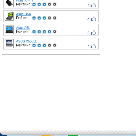
Asus X44H
Рейтинг :
4
Asus U5A
Рейтинг :
4
Asus A6L
Рейтинг :
3
ASUS X550LB
Рейтинг :
4