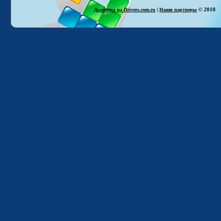
|
© 2010
Драйвера на Drivers.com.ru
Наши партнеры