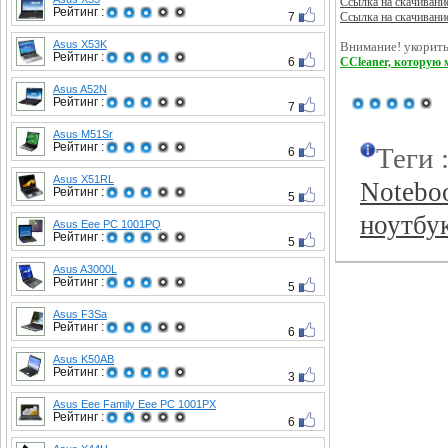
Ссылка на скачивани
Рейтинг :
7
Ссылка на скачивани
Asus X53K
Внимание! укорить
Рейтинг :
6
CCleaner, которую 
Asus A52N
Рейтинг :
7
Asus M51Sr
Рейтинг :
Теги 
6
Asus X51RL
Notebo
Рейтинг :
5
ноутбу
Asus Eee PC 1001PQ
Рейтинг :
5
Asus A3000L
Рейтинг :
5
Asus F3Sa
Рейтинг :
6
Asus K50AB
Рейтинг :
3
Asus Eee Family Eee PC 1001PX
Рейтинг :
6