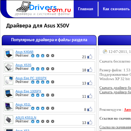
Главная
Как скачивать
Драйвера для Asus X50V
Популярные драйвера и файлы раздела
12-07-2011, 
Asus K40AB
Рейтинг :
21
Скачать бесплатно
Asus X53S
Рейтинг :
18
Размер файла: 1.5
Поддерживаемые 
Asus Eee PC 1001PX
Windows XP 32 bit
Рейтинг :
13
Скачать драйвер бес
Asus Eee 1005PX
Скачать драйвер бы
Рейтинг :
11
Asus X51L
Рейтинг :
8
Рекомендуем :
Авт
ASUS K551LN
Ссылки на скачив
Рейтинг :
13
Ссылка на скачивани
Asus X53