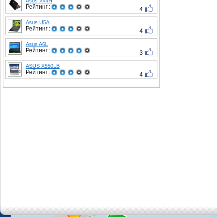
Asus X44H
Рейтинг :
4
Asus U5A
Рейтинг :
4
Asus A6L
Рейтинг :
3
ASUS X550LB
Рейтинг :
4