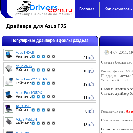
Главная
Как скачивать
Драйвера для Asus F9S
Популярные драйвера и файлы раздела
4-07-2011, 1
Asus K40AB
Рейтинг :
21
Скачать бесплатно
Asus X53S
Рейтинг :
18
Размер файла: 246
Поддерживаемые 
Asus Eee PC 1001PX
Windows XP 32 bit
Рейтинг :
13
Скачать драйвер бес
Asus Eee 1005PX
Скачать драйвер бы
Рейтинг :
11
Asus X51L
Рейтинг :
8
Рекомендуем :
Авт
ASUS K551LN
Ссылки на скачив
Рейтинг :
13
Ссылка на скачивани
Asus X53