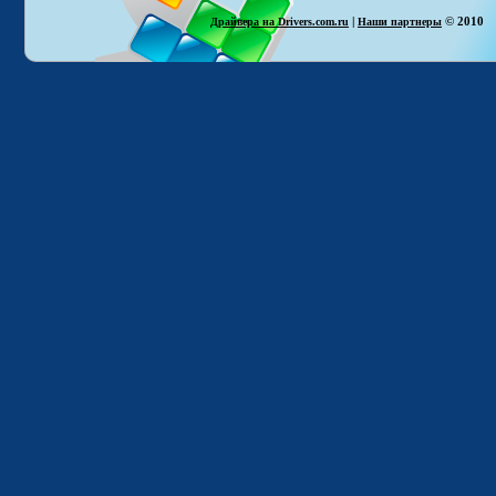
|
© 2010
Драйвера на Drivers.com.ru
Наши партнеры