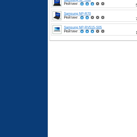
Рейтинг :
Samsung NP-R70
Рейтинг :
Samsung NP-RV515-S05
Рейтинг :