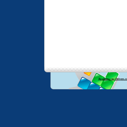
Драйвера на Drivers.c