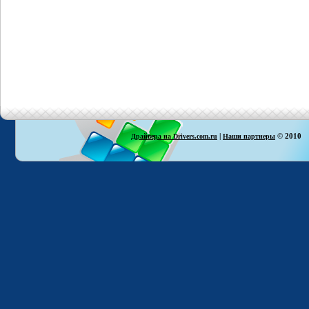
|
© 2010
Драйвера на Drivers.com.ru
Наши партнеры