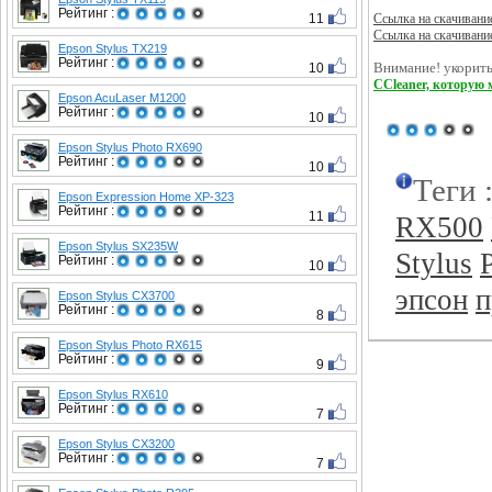
Рейтинг :
11
Ссылка на скачивани
Ссылка на скачивани
Epson Stylus TX219
Рейтинг :
10
Внимание! укорить
CCleaner, которую 
Epson AcuLaser M1200
Рейтинг :
10
Epson Stylus Photo RX690
Рейтинг :
10
Теги 
Epson Expression Home XP-323
Рейтинг :
11
RX500
Epson Stylus SX235W
Stylus
Рейтинг :
10
эпсон
п
Epson Stylus CX3700
Рейтинг :
8
Epson Stylus Photo RX615
Рейтинг :
9
Epson Stylus RX610
Рейтинг :
7
Epson Stylus CX3200
Рейтинг :
7