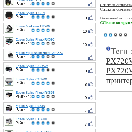
Рейтинг :
11
Ссылка на скачивани
Ссылка на скачивани
Epson Stylus TX219
Рейтинг :
10
Внимание! укорить
CCleaner, которую 
Epson AcuLaser M1200
Рейтинг :
10
Epson Stylus Photo RX690
Рейтинг :
10
Теги 
Epson Expression Home XP-323
Рейтинг :
11
PX720
Epson Stylus SX235W
PX720
Рейтинг :
10
принте
Epson Stylus CX3700
Рейтинг :
8
Epson Stylus Photo RX615
Рейтинг :
9
Epson Stylus RX610
Рейтинг :
7
Epson Stylus CX3200
Рейтинг :
7