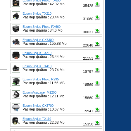
Epson Stylus Photo TX650
Размер файла : 42.02 Mb
35428
Epson Stylus TX210
Размер файла : 23.44 Mb
31060
Epson Stylus Photo PX660
Размер файла : 34.6 Mb
30031
Epson Stylus CX7300
Размер файла : 155.88 Mb
22648
Epson Stylus TX219
Размер файла : 23.44 Mb
21151
Epson Stylus TX410
Размер файла : 23.74 Mb
18797
Epson Stylus Photo R295
Размер файла : 11.56 MB
18569
Epson AcuLaser M1200
Размер файла : 12.11 Mb
15860
Epson Stylus CX3700
Размер файла : 10.67 Mb
15541
Epson Stylus TX119
Размер файла : 22.63 Mb
15350