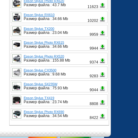
Epson Stylus Photo RX620
Размер файла : 43.7 Mb
11623
Epson Stylus RX610
Размер файла : 34.66 Mb
10202
Epson Stylus TX200
Размер файла : 23.04 Mb
9959
Epson Stylus Photo RX615
Размер файла : 34.66 Mb
9944
Epson Stylus Photo RX520
Размер файла : 155.88 Mb
9374
Epson Stylus CX3500
Размер файла : 9.68 Mb
9283
Epson Stylus SX235W
Размер файла : 75.93 Mb
9044
Epson Stylus TX419
Размер файла : 23.74 Mb
8808
Epson Stylus Photo RX690
Размер файла : 34.54 Mb
8422