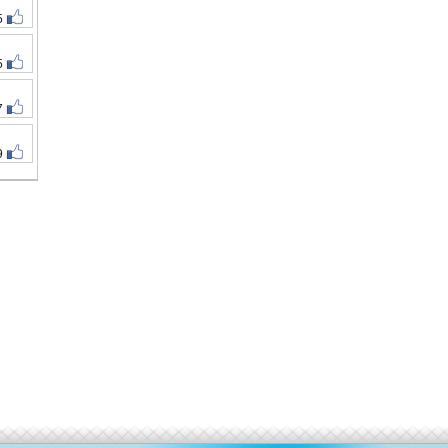
5
5
7
9