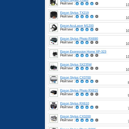
Рейтинг :
1
Epson Stylus TX219
Рейтинг :
1
Epson AcuLaser M1200
Рейтинг :
1
Epson Stylus Photo RX690
Рейтинг :
1
Epson Expression Home XP-323
Рейтинг :
1
Epson Stylus SX235W
Рейтинг :
1
Epson Stylus CX3700
Рейтинг :
Epson Stylus Photo RX615
Рейтинг :
Epson Stylus RX610
Рейтинг :
Epson Stylus CX3200
Рейтинг :