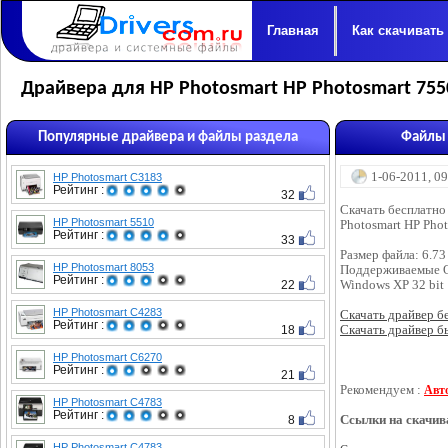
Главная
Как скачивать
Драйвера для HP Photosmart HP Photosmart 755
Популярные драйвера и файлы раздела
Файлы 
1-06-2011, 0
HP Photosmart C3183
Рейтинг :
32
Скачать бесплатно
HP Photosmart 5510
Photosmart HP Pho
Рейтинг :
33
Размер файла: 6.7
HP Photosmart 8053
Поддерживаемые 
Рейтинг :
22
Windows XP 32 bit
HP Photosmart C4283
Скачать драйвер бес
Рейтинг :
18
Скачать драйвер бы
HP Photosmart C6270
Рейтинг :
21
Рекомендуем :
Авт
HP Photosmart C4783
Рейтинг :
8
Ссылки на скачив
HP Photosmart C4783