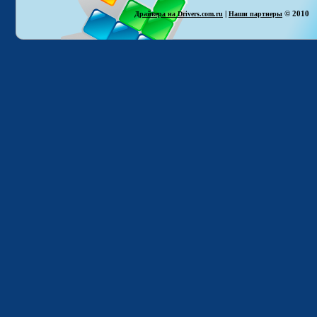
|
© 2010
Драйвера на Drivers.com.ru
Наши партнеры