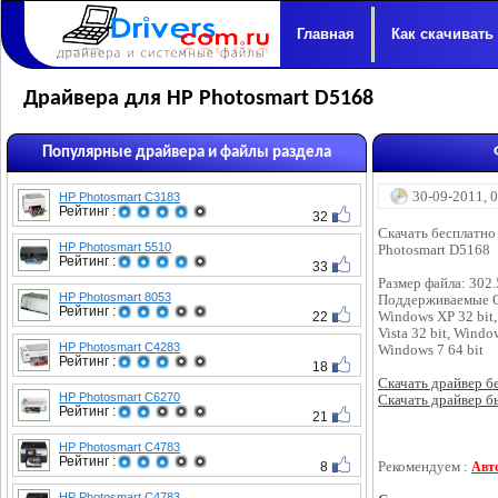
Главная
Как скачивать
Драйвера для HP Photosmart D5168
Популярные драйвера и файлы раздела
30-09-2011, 
HP Photosmart C3183
Рейтинг :
32
Скачать бесплатно
HP Photosmart 5510
Photosmart D5168
Рейтинг :
33
Размер файла: 302
HP Photosmart 8053
Поддерживаемые 
Рейтинг :
22
Windows XP 32 bit,
Vista 32 bit, Windo
HP Photosmart C4283
Windows 7 64 bit
Рейтинг :
18
Скачать драйвер бес
HP Photosmart C6270
Скачать драйвер бы
Рейтинг :
21
HP Photosmart C4783
Рейтинг :
8
Рекомендуем :
Авт
HP Photosmart C4783