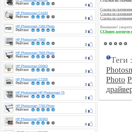
Ссылки на скачив
Рейтинг :
4
Ссылка на скачивани
HP Photosmart C4183
Ссылка на скачивани
Рейтинг :
6
Ссылка на скачивани
HP Photosmart 7260 Photo
Внимание! укорить
Рейтинг :
3
CCleaner, которую 
HP Photosmart 7450
Рейтинг :
3
HP Photosmart 7660 Photo
Рейтинг :
Теги 
4
HP Photosmart D5063
Photos
Рейтинг :
3
Photo
P
HP Photosmart C7250
Рейтинг :
3
драйве
HP Photosmart HP Photosmart 75
Рейтинг :
2
HP Photosmart 7760 Photo
Рейтинг :
2
HP Photosmart D5363
Рейтинг :
4