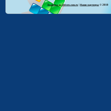
|
© 2010
Драйвера на Drivers.com.ru
Наши партнеры