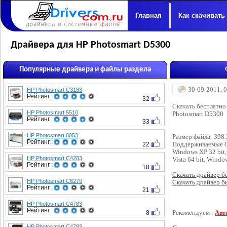
Главная
Как скачивать
Драйвера для HP Photosmart D5300
Популярные драйвера и файлы раздела
30-09-2011, 
HP Photosmart C3183
Рейтинг :
32
Скачать бесплатно
HP Photosmart 5510
Photosmart D5300
Рейтинг :
33
HP Photosmart 8053
Размер файла: 398
Рейтинг :
22
Поддерживаемые 
Windows XP 32 bit,
HP Photosmart C4283
Vista 64 bit, Windo
Рейтинг :
18
Скачать драйвер бес
HP Photosmart C6270
Скачать драйвер бы
Рейтинг :
21
HP Photosmart C4783
Рейтинг :
8
Рекомендуем :
Авт
HP Photosmart C4783