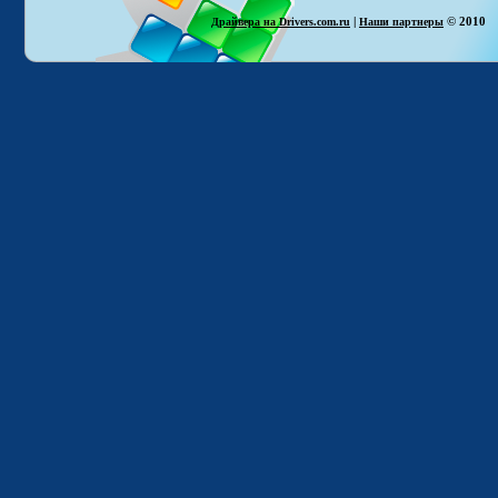
|
© 2010
Драйвера на Drivers.com.ru
Наши партнеры