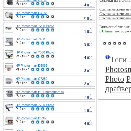
Ссылки на скачив
Рейтинг :
4
Ссылка на скачивани
HP Photosmart C4183
Ссылка на скачивани
Рейтинг :
6
Ссылка на скачивани
HP Photosmart 7260 Photo
Внимание! укорить
Рейтинг :
3
CCleaner, которую 
HP Photosmart 7450
Рейтинг :
3
HP Photosmart 7660 Photo
Рейтинг :
Теги 
4
HP Photosmart D5063
Photos
Рейтинг :
3
Photo
P
HP Photosmart C7250
Рейтинг :
3
драйве
HP Photosmart HP Photosmart 75
Рейтинг :
2
HP Photosmart 7760 Photo
Рейтинг :
2
HP Photosmart D5363
Рейтинг :
4