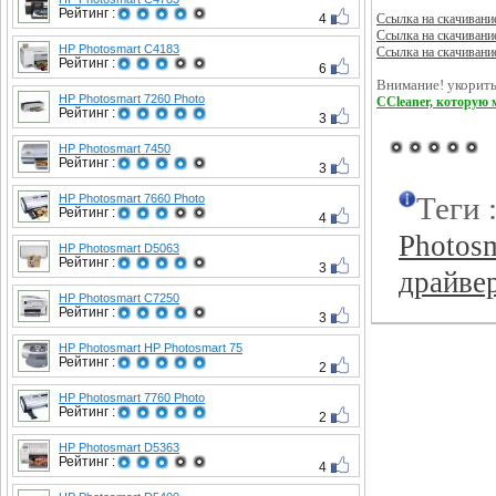
Рейтинг :
4
Ссылка на скачивани
Ссылка на скачивани
HP Photosmart C4183
Ссылка на скачивани
Рейтинг :
6
Внимание! укорить
HP Photosmart 7260 Photo
CCleaner, которую 
Рейтинг :
3
HP Photosmart 7450
Рейтинг :
3
Теги 
HP Photosmart 7660 Photo
Рейтинг :
4
Photos
HP Photosmart D5063
Рейтинг :
3
драйве
HP Photosmart C7250
Рейтинг :
3
HP Photosmart HP Photosmart 75
Рейтинг :
2
HP Photosmart 7760 Photo
Рейтинг :
2
HP Photosmart D5363
Рейтинг :
4