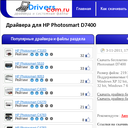
Главная
Как скачивать
Драйвера для HP Photosmart D7400
Популярные драйвера и файлы раздела
3-11-2011, 1
HP Photosmart C3183
Рейтинг :
32
Скачать бесплатно
HP Photosmart 5510
Photosmart D7400
Рейтинг :
33
Размер файла: 219
HP Photosmart 8053
Поддерживаемые 
Рейтинг :
22
Windows XP 32 bit,
32 bit, Windows 7 6
HP Photosmart C4283
Рейтинг :
18
Скачать драйвер бес
Скачать драйвер бы
HP Photosmart C6270
Рейтинг :
21
HP Photosmart C4783
Рекомендуем :
Авт
Рейтинг :
8
Ссылки на скачив
HP Photosmart C4783