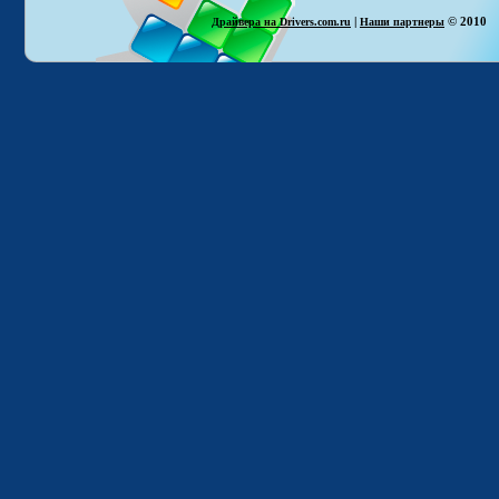
|
© 2010
Драйвера на Drivers.com.ru
Наши партнеры