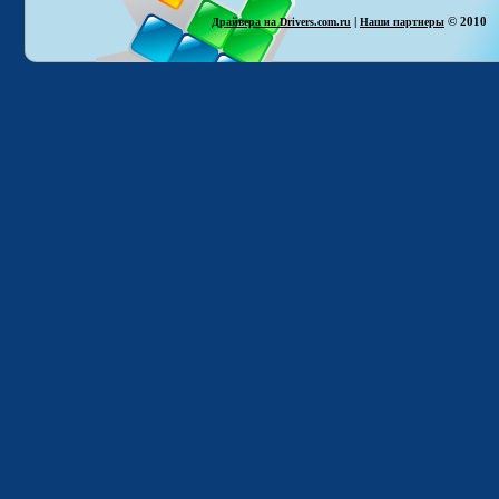
|
© 2010
Драйвера на Drivers.com.ru
Наши партнеры