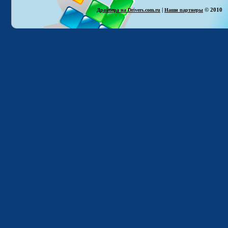
|
© 2010
Драйвера на Drivers.com.ru
Наши партнеры