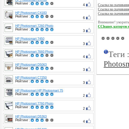
Рейтинг :
4
Ссылка на скачивани
Ссылка на скачивани
HP Photosmart C4183
Ссылка на скачивани
Рейтинг :
6
Внимание! укорить
HP Photosmart 7260 Photo
CCleaner, которую 
Рейтинг :
3
HP Photosmart 7450
Рейтинг :
3
Теги 
HP Photosmart 7660 Photo
Рейтинг :
4
Photos
HP Photosmart D5063
Рейтинг :
3
HP Photosmart C7250
Рейтинг :
3
HP Photosmart HP Photosmart 75
Рейтинг :
2
HP Photosmart 7760 Photo
Рейтинг :
2
HP Photosmart D5363
Рейтинг :
4