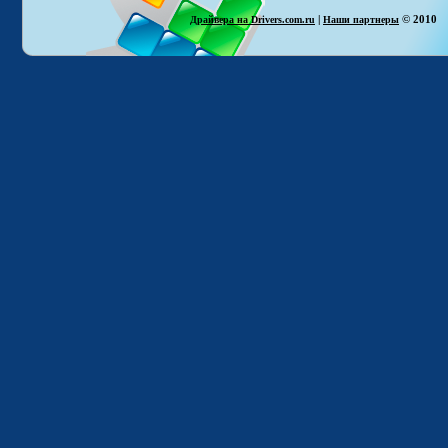
|
© 2010
Драйвера на Drivers.com.ru
Наши партнеры