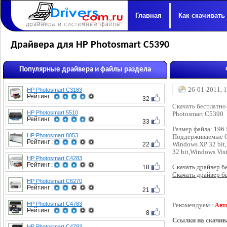
Главная
Как скачивать
Драйвера для HP Photosmart C5390
Популярные драйвера и файлы раздела
26-01-2011, 
HP Photosmart C3183
Рейтинг :
32
Скачать бесплатно
HP Photosmart 5510
Photosmart C5390
Рейтинг :
33
Размер файла: 196
HP Photosmart 8053
Поддерживаемые 
Рейтинг :
22
Windows XP 32 bit,
32 bit,Windows Vist
HP Photosmart C4283
Рейтинг :
18
Скачать драйвер бес
Скачать драйвер бы
HP Photosmart C6270
Рейтинг :
21
HP Photosmart C4783
Рекомендуем :
Авт
Рейтинг :
8
Ссылки на скачив
HP Photosmart C4783