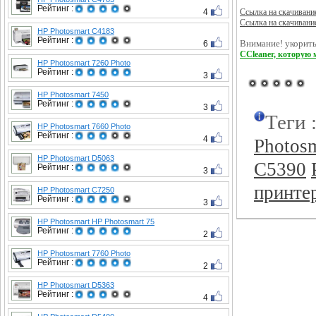
Рейтинг :
4
Ссылка на скачивани
Ссылка на скачивани
HP Photosmart C4183
Рейтинг :
6
Внимание! укорить
CCleaner, которую 
HP Photosmart 7260 Photo
Рейтинг :
3
HP Photosmart 7450
Рейтинг :
3
Теги 
HP Photosmart 7660 Photo
Рейтинг :
4
Photos
HP Photosmart D5063
C5390
Рейтинг :
3
принте
HP Photosmart C7250
Рейтинг :
3
HP Photosmart HP Photosmart 75
Рейтинг :
2
HP Photosmart 7760 Photo
Рейтинг :
2
HP Photosmart D5363
Рейтинг :
4