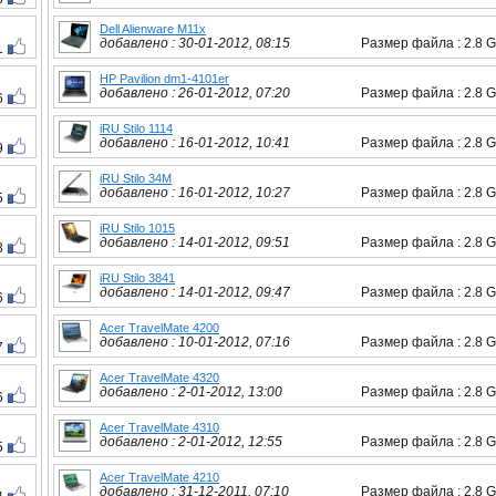
Dell Alienware M11x
добавлено : 30-01-2012, 08:15
Размер файла : 2.8 
1
HP Pavilion dm1-4101er
добавлено : 26-01-2012, 07:20
Размер файла : 2.8 
6
iRU Stilo 1114
добавлено : 16-01-2012, 10:41
Размер файла : 2.8 
9
iRU Stilo 34M
добавлено : 16-01-2012, 10:27
Размер файла : 2.8 
5
iRU Stilo 1015
добавлено : 14-01-2012, 09:51
Размер файла : 2.8 
8
iRU Stilo 3841
добавлено : 14-01-2012, 09:47
Размер файла : 2.8 
6
Acer TravelMate 4200
добавлено : 10-01-2012, 07:16
Размер файла : 2.8 
7
Acer TravelMate 4320
добавлено : 2-01-2012, 13:00
Размер файла : 2.8 
6
Acer TravelMate 4310
добавлено : 2-01-2012, 12:55
Размер файла : 2.8 
5
Acer TravelMate 4210
добавлено : 31-12-2011, 07:10
Размер файла : 2.8 