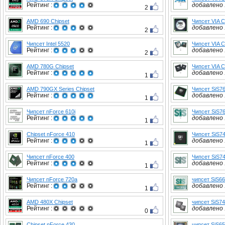
Рейтинг :
добавлено :
2
AMD 690 Chipset
Чипсет VIA 
Рейтинг :
добавлено :
2
Чипсет Intel 5520
Чипсет VIA 
Рейтинг :
добавлено :
2
AMD 780G Chipset
Чипсет VIA 
Рейтинг :
добавлено :
1
AMD 790GX Series Chipset
Чипсет SiS7
Рейтинг :
добавлено :
1
Чипсет nForce 610i
Чипсет SiS7
Рейтинг :
добавлено :
1
Chipset nForce 410
Чипсет SiS7
Рейтинг :
добавлено :
1
Чипсет nForce 400
Чипсет SiS7
Рейтинг :
добавлено :
1
Чипсет nForce 720a
чипсет SiS6
Рейтинг :
добавлено :
1
AMD 480X Chipset
чипсет SiS7
Рейтинг :
добавлено :
0
Chipset nForce 430
чипсет SiS6