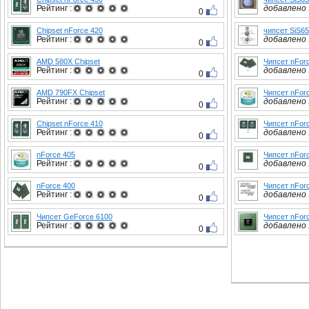
Рейтинг :
добавлено :
0
Chipset nForce 420
чипсет SiS6
Рейтинг :
добавлено :
0
AMD 580X Chipset
Чипсет nFor
Рейтинг :
добавлено :
0
AMD 790FX Chipset
Чипсет nFor
Рейтинг :
добавлено :
0
Chipset nForce 410
Чипсет nFor
Рейтинг :
добавлено :
0
nForce 405
Чипсет nFor
Рейтинг :
добавлено :
0
nForce 400
Чипсет nForc
Рейтинг :
добавлено :
0
Чипсет GeForce 6100
Чипсет nFor
Рейтинг :
добавлено :
0