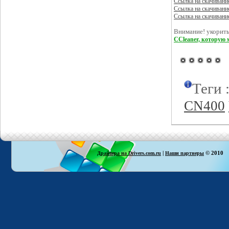
Ссылка на скачивани
Ссылка на скачивани
Ссылка на скачивани
Внимание! укорить
CCleaner, которую 
Теги 
CN400
|
© 2010
Драйвера на Drivers.com.ru
Наши партнеры