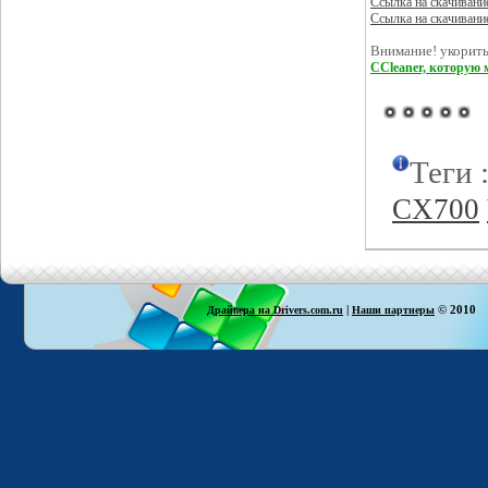
Ссылка на скачивани
Ссылка на скачивани
Внимание! укорить
CCleaner, которую 
Теги 
CX700
|
© 2010
Драйвера на Drivers.com.ru
Наши партнеры