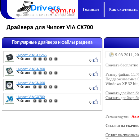
Главная
Как скачивать
Драйвера для Чипсет VIA CX700
Популярные драйвера и файлы раздела
9-08-2011, 2
Чипсет VIA CLE266
Рейтинг :
0
Скачать бесплатно
Чипсет VIA CN700
Рейтинг :
0
Размер файла: 11.
Поддерживаемые 
Чипсет VIA CN400
Windows XP 32 bit,
Рейтинг :
0
Скачать драйвер бес
Чипсет VIA CX700
Скачать драйвер бы
Рейтинг :
0
Рекомендуем :
Авт
Ссылки на скачив
Ссылка на скачивани