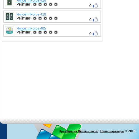
Чипсет nForce 420
Рейтинг :
0
Чипсет nForce 410
Рейтинг :
0
Чипсет nForce 405
Рейтинг :
0
|
© 2010
Драйвера на Drivers.com.ru
Наши партнеры