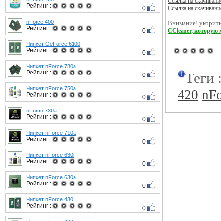
Ссылка на скачивани
Рейтинг :
0
Ссылка на скачивани
nForce 400
Внимание! укорить
Рейтинг :
0
CCleaner, которую 
Чипсет GeForce 6100
Рейтинг :
0
Чипсет nForce 780a
Рейтинг :
Теги 
0
Чипсет nForce 750a
420
nFo
Рейтинг :
0
nForce 730a
Рейтинг :
0
Чипсет nForce 710a
Рейтинг :
0
Чипсет nForce 630i
Рейтинг :
0
Чипсет nForce 630a
Рейтинг :
0
Чипсет nForce 430
Рейтинг :
0