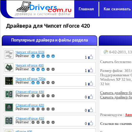
Главная
Как скачивать
Драйвера для Чипсет nForce 420
Популярные драйвера и файлы раздела
6-02-2011, 1
Чипсет nForce 610i
Рейтинг :
1
Скачать бесплатно
Чипсет nForce 400
Рейтинг :
1
Размер файла: 303
Поддерживаемые 
Чипсет nForce 720a
Windows XP 32 bit,
Рейтинг :
1
32 bit
Chipset nForce 430
Скачать драйвер бес
Рейтинг :
0
Скачать драйвер бы
Chipset nForce 420
Рейтинг :
0
Рекомендуем :
Авт
Chipset nForce 410
Рейтинг :
0
Ссылки на скачив
nForce 405