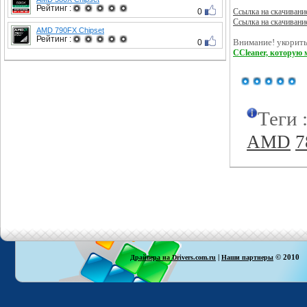
Рейтинг :
0
Ссылка на скачивани
Ссылка на скачивани
AMD 790FX Chipset
Рейтинг :
0
Внимание! укорить
CCleaner, которую 
Теги 
AMD
7
|
© 2010
Драйвера на Drivers.com.ru
Наши партнеры