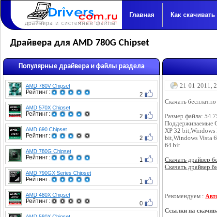
Главная
Как скачивать
Драйвера для AMD 780G Chipset
Популярные драйвера и файлы раздела
21-01-2011, 
AMD 780V Chipset
Рейтинг :
2
Скачать бесплатно
AMD 570X Chipset
Рейтинг :
2
Размер файла: 54.
Поддерживаемые 
AMD 690 Chipset
XP 32 bit,Windows 
Рейтинг :
2
bit,Windows Vista 
64 bit
AMD 780G Chipset
Рейтинг :
1
Скачать драйвер бес
Скачать драйвер бы
AMD 790GX Series Chipset
Рейтинг :
1
AMD 480X Chipset
Рекомендуем :
Авт
Рейтинг :
0
Ссылки на скачив
AMD 580X Chipset