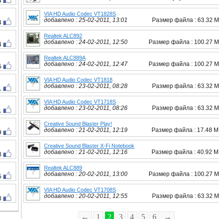
4
VIA HD Audio Codec VT1828S
добавлено : 25-02-2011, 13:01
Размер файла : 63.32 
4
Realtek ALC892
добавлено : 24-02-2011, 12:50
Размер файла : 100.27 
4
Realtek ALC889A
добавлено : 24-02-2011, 12:47
Размер файла : 100.27 
5
VIA HD Audio Codec VT1818
добавлено : 23-02-2011, 08:28
Размер файла : 63.32 
1
VIA HD Audio Codec VT1718S
добавлено : 23-02-2011, 08:26
Размер файла : 63.32 
1
Creative Sound Blaster Play!
добавлено : 21-02-2011, 12:19
Размер файла : 17.48 
9
Creative Sound Blaster X-Fi Notebook
добавлено : 21-02-2011, 12:16
Размер файла : 40.92 
3
Realtek ALC889
добавлено : 20-02-2011, 13:00
Размер файла : 100.27 
5
VIA HD Audio Codec VT1708S
добавлено : 20-02-2011, 12:55
Размер файла : 63.32 
8
←
1
2
3
4
5
6
→