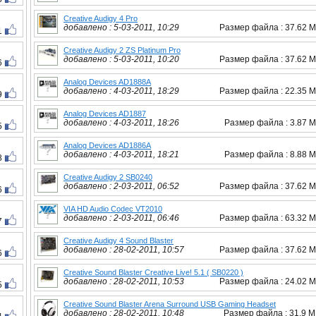
Creative Audigy 4 Pro
добавлено : 5-03-2011, 10:29
Размер файла : 37.62 
1
Creative Audigy 2 ZS Platinum Pro
добавлено : 5-03-2011, 10:20
Размер файла : 37.62 
6
Analog Devices AD1888A
добавлено : 4-03-2011, 18:29
Размер файла : 22.35 
9
Analog Devices AD1887
добавлено : 4-03-2011, 18:26
Размер файла : 3.87 
5
Analog Devices AD1886A
добавлено : 4-03-2011, 18:21
Размер файла : 8.88 
8
Creative Audigy 2 SB0240
добавлено : 2-03-2011, 06:52
Размер файла : 37.62 
6
VIA HD Audio Codec VT2010
добавлено : 2-03-2011, 06:46
Размер файла : 63.32 
7
Creative Audigy 4 Sound Blaster
добавлено : 28-02-2011, 10:57
Размер файла : 37.62 
6
Creative Sound Blaster Creative Live! 5.1 ( SB0220 )
добавлено : 28-02-2011, 10:53
Размер файла : 24.02 
5
Creative Sound Blaster Arena Surround USB Gaming Headset
добавлено : 28-02-2011, 10:48
Размер файла : 31.9 