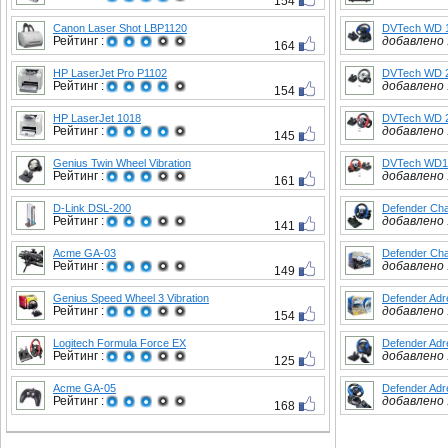
154
Canon Laser Shot LBP1120
DVTech WD 1
Рейтинг :
добавлено :
164
HP LaserJet Pro P1102
DVTech WD 2
Рейтинг :
добавлено :
154
HP LaserJet 1018
DVTech WD 2
Рейтинг :
добавлено :
145
Genius Twin Wheel Vibration
DVTech WD19
Рейтинг :
добавлено :
161
D-Link DSL-200
Defender Cha
Рейтинг :
добавлено :
141
Acme GA-03
Defender Cha
Рейтинг :
добавлено :
149
Genius Speed Wheel 3 Vibration
Defender Adr
Рейтинг :
добавлено :
154
Logitech Formula Force EX
Defender Adre
Рейтинг :
добавлено :
125
Acme GA-05
Defender Adr
Рейтинг :
добавлено :
168